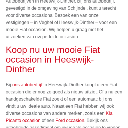
Autobedrijven in Heeswijk-Dinther. Bij ons autobedrijf,
gevestigd in de omgeving van Schijndel, kunt u terecht
voor diverse occasions. Bezoek een van onze
vestigingen – in Veghel of Heeswijk-Dinther – voor een
mooie Fiat occasion. Wij helpen u graag met het
uitzoeken van uw perfecte occasion.
Koop nu uw mooie Fiat
occasion in Heeswijk-
Dinther
Bij
ons autobedrijf
in Heeswijk-Dinther koopt u een Fiat
occasion die er nog zo goed als nieuw uitziet. Of u nu een
handgeschakelde Fiat zoekt of een automaat; bij ons
vindt u uw ideale auto. Naast een Fiat hebben wij ook
diverse occasions van andere merken, zoals een
Kia
Picanto occasion
of een
Ford occasion
. Bekijk ons
uitgebreide assortiment om uw ideale occasion te vinden.