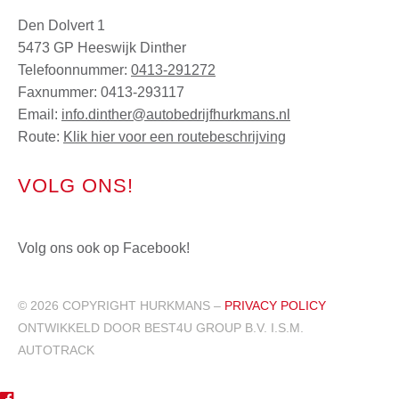
Den Dolvert 1
5473 GP Heeswijk Dinther
Telefoonnummer:
0413-291272
Faxnummer: 0413-293117
Email:
info.dinther@autobedrijfhurkmans.nl
Route:
Klik hier voor een routebeschrijving
VOLG ONS!
Volg ons ook op Facebook!
© 2026 COPYRIGHT HURKMANS –
PRIVACY POLICY
ONTWIKKELD DOOR BEST4U GROUP B.V. I.S.M.
AUTOTRACK