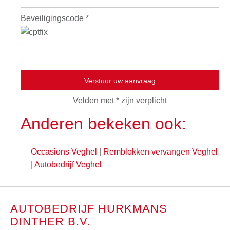
Beveiligingscode *
Verstuur uw aanvraag
Velden met * zijn verplicht
Anderen bekeken ook:
Occasions Veghel
|
Remblokken vervangen Veghel
|
Autobedrijf Veghel
AUTOBEDRIJF HURKMANS
DINTHER B.V.