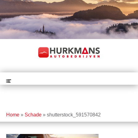
Home
»
Schade
»
shutterstock_591570842