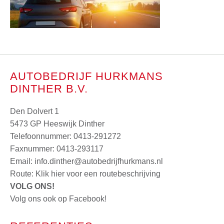
AUTOBEDRIJF HURKMANS
DINTHER B.V.
Den Dolvert 1
5473 GP Heeswijk Dinther
Telefoonnummer:
0413-291272
Faxnummer: 0413-293117
Email:
info.dinther@autobedrijfhurkmans.nl
Route:
Klik hier voor een routebeschrijving
VOLG ONS!
Volg ons ook op Facebook!