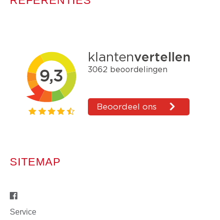
REFERENTIES
SITEMAP
Service