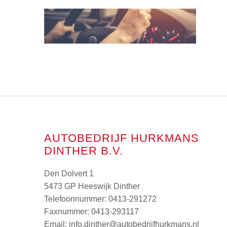
AUTOBEDRIJF HURKMANS
DINTHER B.V.
Den Dolvert 1
5473 GP Heeswijk Dinther
Telefoonnummer:
0413-291272
Faxnummer: 0413-293117
Email:
info.dinther@autobedrijfhurkmans.nl