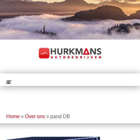
Home
»
Over ons
»
pand DB