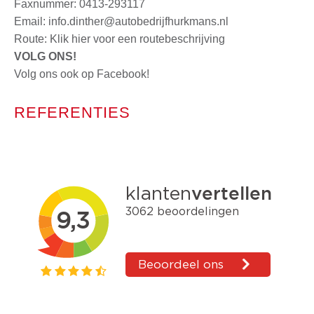
Faxnummer: 0413-293117
Email:
info.dinther@autobedrijfhurkmans.nl
Route:
Klik hier voor een routebeschrijving
VOLG ONS!
Volg ons ook op Facebook!
REFERENTIES