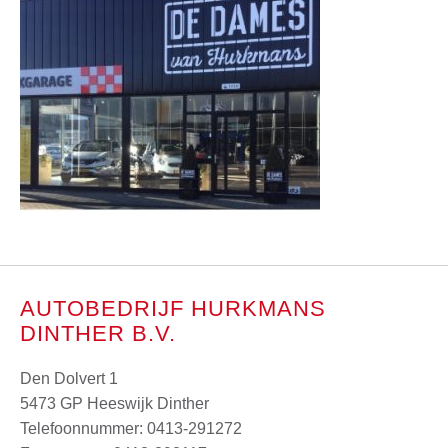
AUTOBEDRIJF HURKMANS
DINTHER B.V.
Den Dolvert 1
5473 GP Heeswijk Dinther
Telefoonnummer:
0413-291272