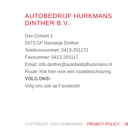
AUTOBEDRIJF HURKMANS
DINTHER B.V.
Den Dolvert 1
5473 GP Heeswijk Dinther
Telefoonnummer:
0413-291272
Faxnummer: 0413-293117
Email:
info.dinther@autobedrijfhurkmans.nl
Route:
Klik hier voor een routebeschrijving
VOLG ONS!
Volg ons ook op Facebook!
COPYRIGHT 2018 HURKMANS –
PRIVACY POLICY
–
S