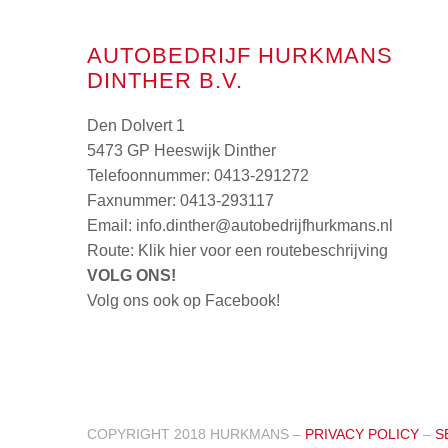
AUTOBEDRIJF HURKMANS
DINTHER B.V.
Den Dolvert 1
5473 GP Heeswijk Dinther
Telefoonnummer:
0413-291272
Faxnummer: 0413-293117
Email:
info.dinther@autobedrijfhurkmans.nl
Route:
Klik hier voor een routebeschrijving
VOLG ONS!
Volg ons ook op Facebook!
COPYRIGHT 2018 HURKMANS –
PRIVACY POLICY
–
S