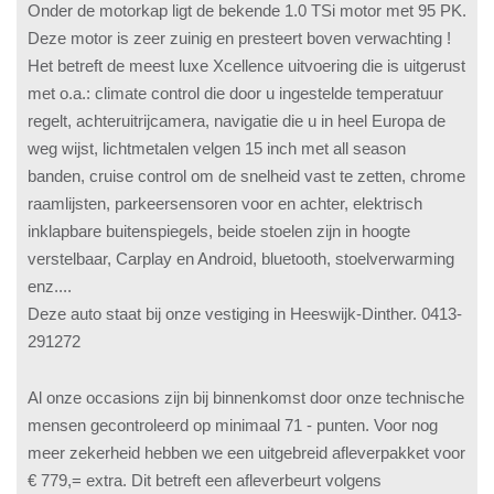
Onder de motorkap ligt de bekende 1.0 TSi motor met 95 PK.
Deze motor is zeer zuinig en presteert boven verwachting !
Het betreft de meest luxe Xcellence uitvoering die is uitgerust
met o.a.: climate control die door u ingestelde temperatuur
regelt, achteruitrijcamera, navigatie die u in heel Europa de
weg wijst, lichtmetalen velgen 15 inch met all season
banden, cruise control om de snelheid vast te zetten, chrome
raamlijsten, parkeersensoren voor en achter, elektrisch
inklapbare buitenspiegels, beide stoelen zijn in hoogte
verstelbaar, Carplay en Android, bluetooth, stoelverwarming
enz....
Deze auto staat bij onze vestiging in Heeswijk-Dinther. 0413-
291272
Al onze occasions zijn bij binnenkomst door onze technische
mensen gecontroleerd op minimaal 71 - punten. Voor nog
meer zekerheid hebben we een uitgebreid afleverpakket voor
€ 779,= extra. Dit betreft een afleverbeurt volgens