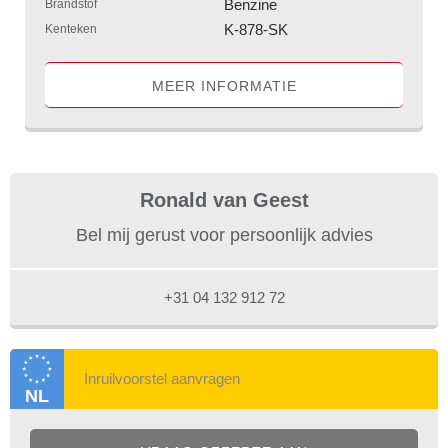
Benzine
Brandstof
K-878-SK
Kenteken
MEER INFORMATIE
Ronald van Geest
Bel mij gerust voor persoonlijk advies
+31 04 132 912 72
NL