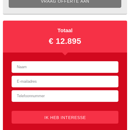
VRAAG OFFERTE AAN
Totaal
€ 12.895
IK HEB INTERESSE