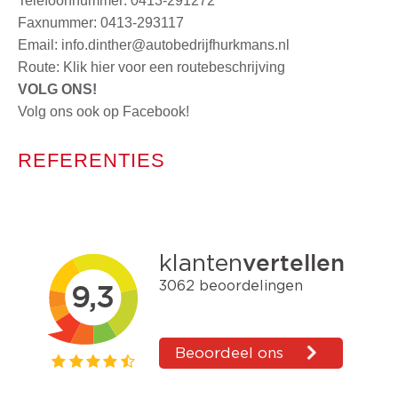
Telefoonnummer:
0413-291272
Faxnummer: 0413-293117
Email:
info.dinther@autobedrijfhurkmans.nl
Route:
Klik hier voor een routebeschrijving
VOLG ONS!
Volg ons ook op Facebook!
REFERENTIES