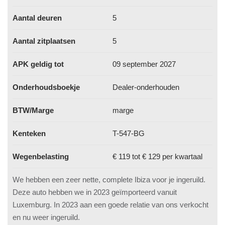
Aantal deuren
5
Aantal zitplaatsen
5
APK geldig tot
09 september 2027
Onderhoudsboekje
Dealer-onderhouden
BTW/Marge
marge
Kenteken
T-547-BG
Wegenbelasting
€ 119 tot € 129 per kwartaal
We hebben een zeer nette, complete Ibiza voor je ingeruild.
Deze auto hebben we in 2023 geïmporteerd vanuit
Luxemburg. In 2023 aan een goede relatie van ons verkocht
en nu weer ingeruild.