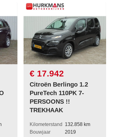
€ 17.942
Citroën Berlingo 1.2
TO
PureTech 110PK 7-
PERSOONS !!
TREKHAAK
m
Kilometerstand
132.858 km
Bouwjaar
2019