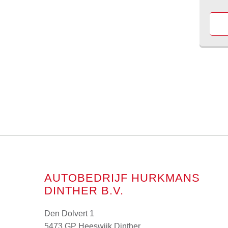
AUTOBEDRIJF HURKMANS
DINTHER B.V.
Den Dolvert 1
5473 GP Heeswijk Dinther