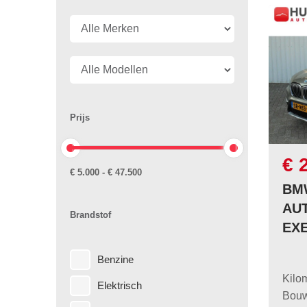
Prijs
€ 
€ 5.000 - € 47.500
BMW
AU
Brandstof
EXE
Benzine
Kilo
Elektrisch
Bouw