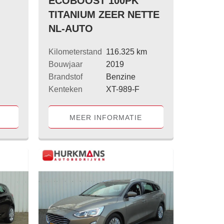
ECOBOOST 100PK
TITANIUM ZEER NETTE
NL-AUTO
Kilometerstand
116.325 km
Bouwjaar
2019
Brandstof
Benzine
Kenteken
XT-989-F
MEER INFORMATIE