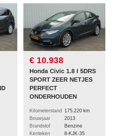
€ 10.938
Honda Civic 1.8 I 5DRS
SPORT ZEER NETJES
ND
PERFECT
ONDERHOUDEN
Kilometerstand
175.220 km
Bouwjaar
2013
Brandstof
Benzine
Kenteken
8-KJK-35