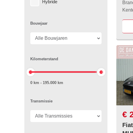
Hybride
Bran
Kent
Bouwjaar
Kilometerstand
0 km - 195.000 km
Transmissie
€ 
Fia