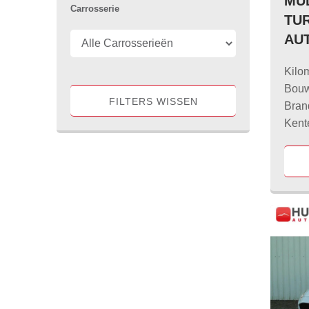
MUL
Carrosserie
TUR
AU
Kilo
Bouw
FILTERS WISSEN
Bran
Kent