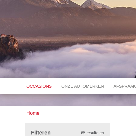
OCCASIONS
ONZE AUTOMERKEN
AFSPRAAK
Home
Filteren
65 resultaten