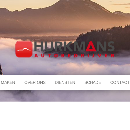
 MAKEN
OVER ONS
DIENSTEN
SCHADE
CONTACT