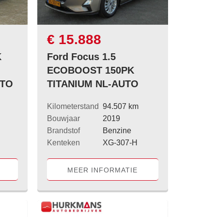
€ 15.888
K
Ford Focus 1.5
ECOBOOST 150PK
UTO
TITANIUM NL-AUTO
Kilometerstand
94.507 km
Bouwjaar
2019
Brandstof
Benzine
Kenteken
XG-307-H
MEER INFORMATIE