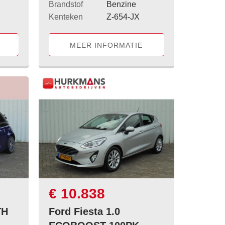
Brandstof
Benzine
Kenteken
Z-654-JX
MEER INFORMATIE
€ 10.838
TH
Ford Fiesta 1.0